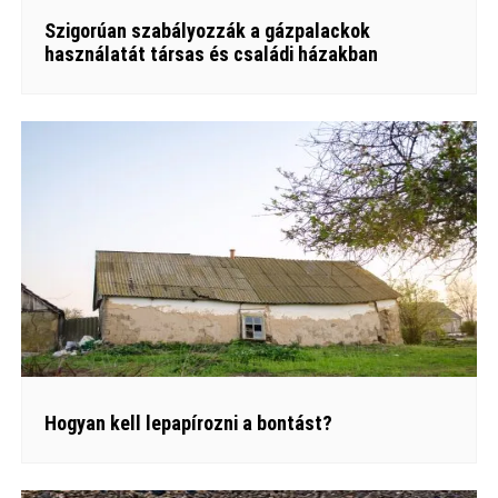
Szigorúan szabályozzák a gázpalackok
használatát társas és családi házakban
Hogyan kell lepapírozni a bontást?