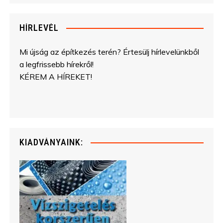
HÍRLEVÉL
Mi újság az építkezés terén? Értesülj hírlevelünkből
a legfrissebb hírekről!
KÉREM A HÍREKET!
KIADVÁNYAINK: