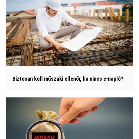
Biztosan kell műszaki ellenőr, ha nincs e-napló?