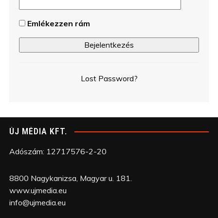
Emlékezzen rám
Lost Password?
ÚJ MÉDIA KFT.
Adószám: 12717576-2-20
8800 Nagykanizsa, Magyar u. 181.
www.ujmedia.eu
info@ujmedia.eu