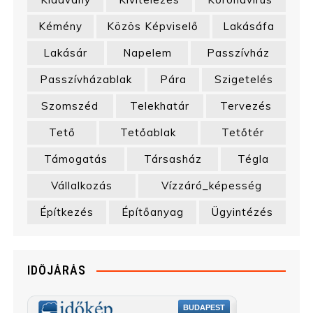
Kémény
Közös Képviselő
Lakásáfa
Lakásár
Napelem
Passzívház
Passzívházablak
Pára
Szigetelés
Szomszéd
Telekhatár
Tervezés
Tető
Tetőablak
Tetőtér
Támogatás
Társasház
Tégla
Vállalkozás
Vízzáró_képesség
Építkezés
Építőanyag
Ügyintézés
IDŐJÁRÁS