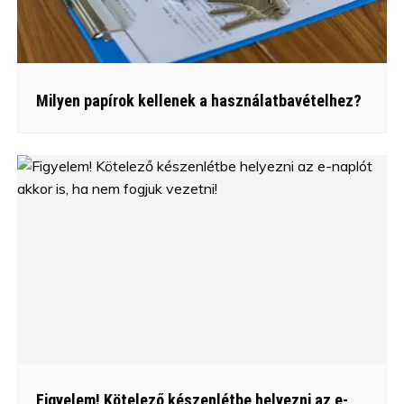
Milyen papírok kellenek a használatbavételhez?
Figyelem! Kötelező készenlétbe helyezni az e-