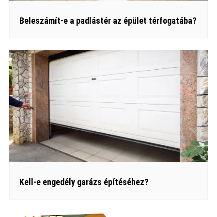
Beleszámít-e a padlástér az épület térfogatába?
Kell-e engedély garázs építéséhez?