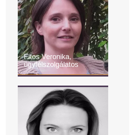
Fitos Veronika,
ügyfélszolgálatos
" alt="Fitos Veronika,
ügyfélszolgálatos"/>