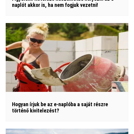
naplót akkor is, ha nem fogjuk vezetni!
Hogyan írjuk be az e-naplóba a saját részre
történő kivitelezést?