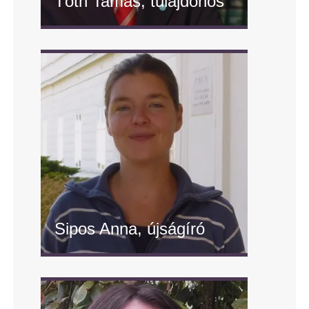
Tóth Tamás, tulajdonos
" alt="Tóth Tamás, tulajdonos"/>
Sipos Anna, újságíró
" alt="Sipos Anna, újságíró"/>