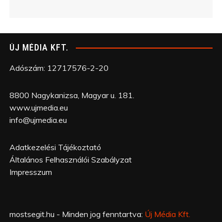
ÚJ MÉDIA KFT.
Adószám: 12717576-2-20
8800 Nagykanizsa, Magyar u. 181.
www.ujmedia.eu
info@ujmedia.eu
Adatkezelési Tájékoztató
Általános Felhasználói Szabályzat
Impresszum
mostsegit.hu - Minden jog fenntartva:
Új Média Kft.