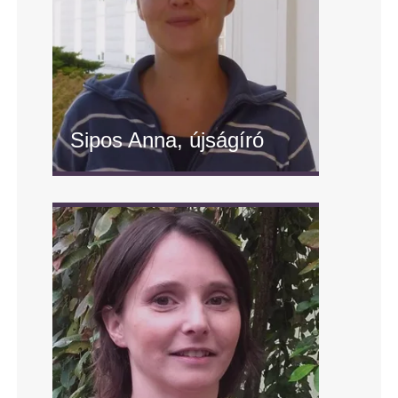
Sipos Anna, újságíró
" alt="Sipos Anna, újságíró"/>