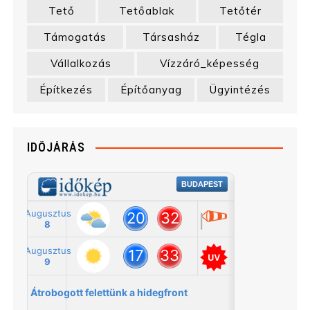
Tető
Tetőablak
Tetőtér
Támogatás
Társasház
Tégla
Vállalkozás
Vízzáró_képesség
Építkezés
Építőanyag
Ügyintézés
IDŐJÁRÁS