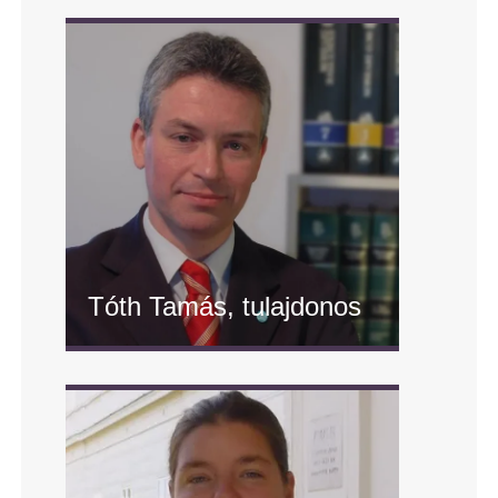
Tóth Tamás, tulajdonos
" alt="Tóth Tamás, tulajdonos"/>