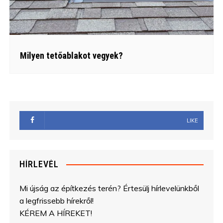
Milyen tetőablakot vegyek?
LIKE
HÍRLEVÉL
Mi újság az építkezés terén? Értesülj hírlevelünkből
a legfrissebb hírekről!
KÉREM A HÍREKET!