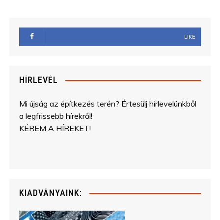
LIKE
HÍRLEVÉL
Mi újság az építkezés terén? Értesülj hírlevelünkből
a legfrissebb hírekről!
KÉREM A HÍREKET!
KIADVÁNYAINK: