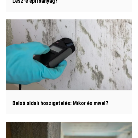
Lesz-e építőanyag?
Belső oldali hőszigetelés: Mikor és mivel?