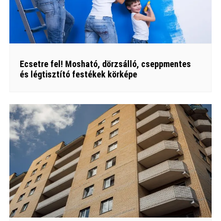
Ecsetre fel! Mosható, dörzsálló, cseppmentes
és légtisztító festékek körképe