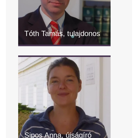
Tóth Tamás, tulajdonos
" alt="Tóth Tamás, tulajdonos"/>
Sipos Anna, újságíró