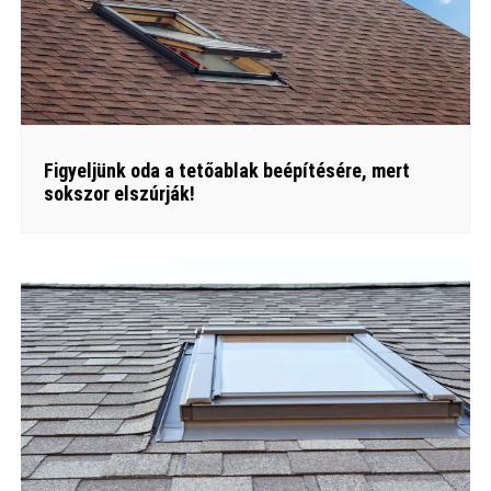
Figyeljünk oda a tetőablak beépítésére, mert
sokszor elszúrják!