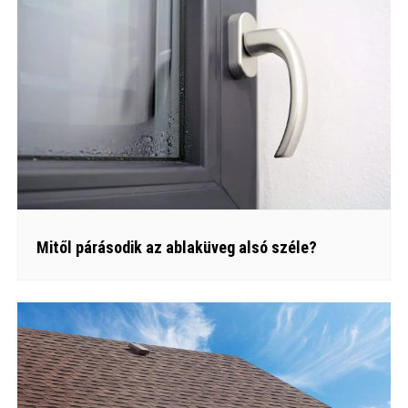
Mitől párásodik az ablaküveg alsó széle?