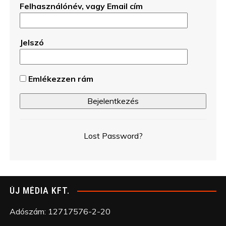
Felhasználónév, vagy Email cím
Jelszó
Emlékezzen rám
Lost Password?
ÚJ MÉDIA KFT.
Adószám: 12717576-2-20