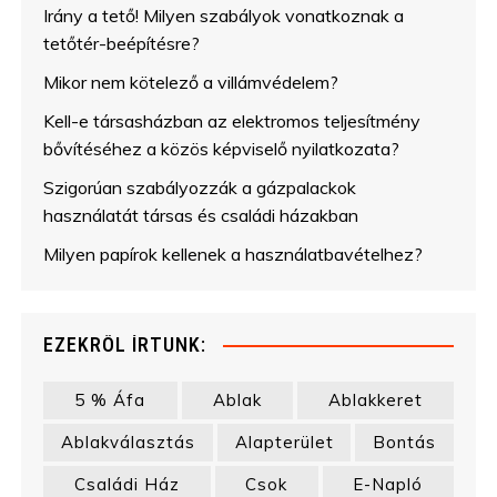
Irány a tető! Milyen szabályok vonatkoznak a
tetőtér-beépítésre?
Mikor nem kötelező a villámvédelem?
Kell-e társasházban az elektromos teljesítmény
bővítéséhez a közös képviselő nyilatkozata?
Szigorúan szabályozzák a gázpalackok
használatát társas és családi házakban
Milyen papírok kellenek a használatbavételhez?
EZEKRŐL ÍRTUNK:
5 % Áfa
Ablak
Ablakkeret
Ablakválasztás
Alapterület
Bontás
Családi Ház
Csok
E-Napló