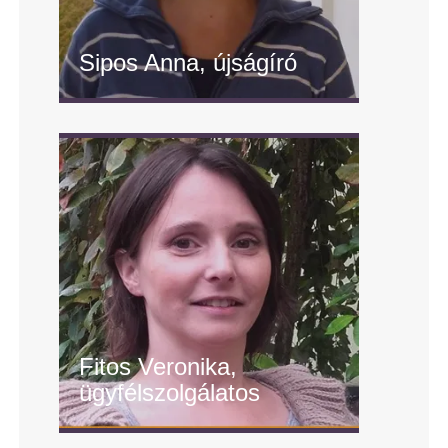
Sipos Anna, újságíró
" alt="Sipos Anna, újságíró"/>
Fitos Veronika,
ügyfélszolgálatos
" alt="Fitos Veronika,