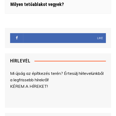
Milyen tetőablakot vegyek?
LIKE
HÍRLEVÉL
Mi újság az építkezés terén? Értesülj hírlevelünkből
a legfrissebb hírekről!
KÉREM A HÍREKET!