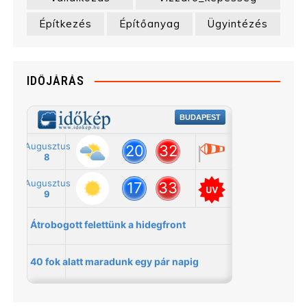
Építkezés
Építőanyag
Ügyintézés
IDŐJÁRÁS