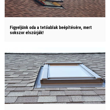
Figyeljünk oda a tetőablak beépítésére, mert
sokszor elszúrják!