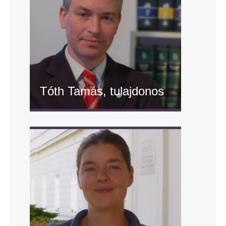
Tóth Tamás, tulajdonos
" alt="Tóth Tamás, tulajdonos"/>