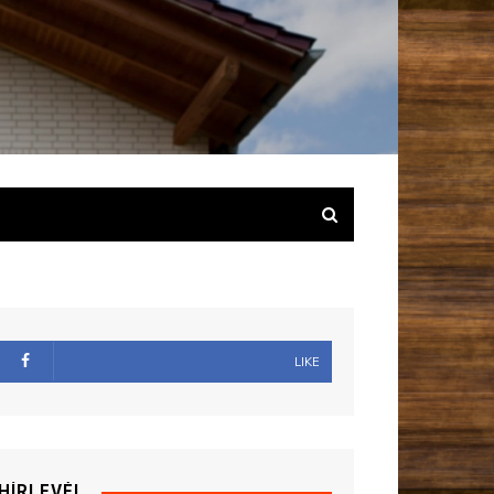
LIKE
HÍRLEVÉL