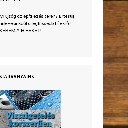
Mi újság az építkezés terén? Értesülj
hírlevelünkből a legfrissebb hírekről!
KÉREM A HÍREKET!
KIADVÁNYAINK: