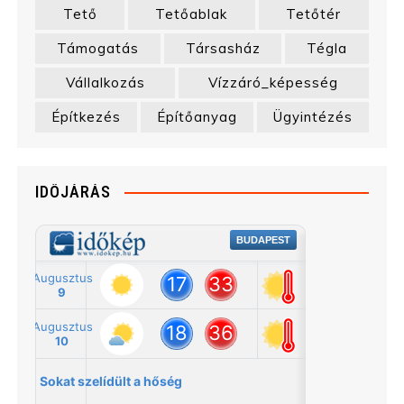
Tető
Tetőablak
Tetőtér
Támogatás
Társasház
Tégla
Vállalkozás
Vízzáró_képesség
Építkezés
Építőanyag
Ügyintézés
IDŐJÁRÁS