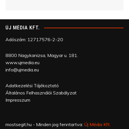
ÚJ MÉDIA KFT.
Adószám: 12717576-2-20
8800 Nagykanizsa, Magyar u. 181.
www.ujmedia.eu
info@ujmedia.eu
Adatkezelési Tájékoztató
Általános Felhasználói Szabályzat
Impresszum
mostsegit.hu - Minden jog fenntartva:
Új Média Kft.