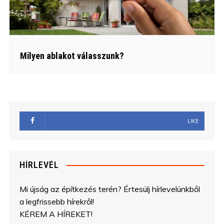
Milyen ablakot válasszunk?
LIKE
HÍRLEVÉL
Mi újság az építkezés terén? Értesülj hírlevelünkből
a legfrissebb hírekről!
KÉREM A HÍREKET!