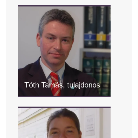
Tóth Tamás, tulajdonos
" alt="Tóth Tamás, tulajdonos"/>