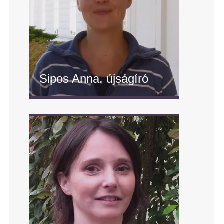
Sipos Anna, újságíró
" alt="Sipos Anna, újságíró"/>